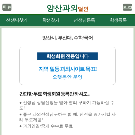
양산과외
달인
선생님찾기
학생찾기
선생님등록
학생등록
양산시, 부산대, 수학/국어
학생회원 전용입니다
지역 일등 과외사이트 목표!
오랫동안 운영
간단한 무료 학생회원 등록만 하셔도...
● 선생님 상담신청을 받아 빨리 구하기 가능하실 수
도!
● 좋은 과외선생님구하는 법 예, 안전을 증가시킬 사
례 무료제공!
● 과외연결/중개 수수료 무료