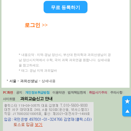
무료 등록하기
로그인 >>
* 내용요약 : 지역-경남 양산시, 부산대 한의학과 과외선생님이 경
남 양산시지역에서 수학, 국어 과목 과외연결 원합니다. 상세내용
을 참고하세요.
* 태그: 경남 지역 과외알바
서울
>
과외선생님
> 상세내용
PC화면
|
공지
|
개인정보취급방침
|
이용약관
|
법적책임한계
|
취업사기주의
|
주의사항
|
과외교습신고 안내
사이트맵