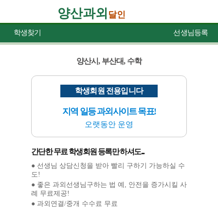
양산과외
달인
학생찾기
선생님등록
양산시, 부산대, 수학
학생회원 전용입니다
지역 일등 과외사이트 목표!
오랫동안 운영
간단한 무료 학생회원 등록만 하셔도...
● 선생님 상담신청을 받아 빨리 구하기 가능하실 수
도!
● 좋은 과외선생님구하는 법 예, 안전을 증가시킬 사
례 무료제공!
● 과외연결/중개 수수료 무료